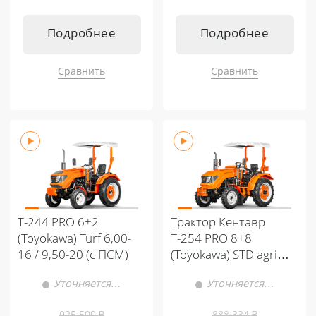
Подробнее
Подробнее
Сравнить
Сравнить
Т-244 PRO 6+2
Трактор Кентавр
(Toyokawa) Turf 6,00-
Т-254 PRO 8+8
16 / 9,50-20 (с ПСМ)
(Toyokawa) STD agri
6,00-16 / 9,50-24
Уточняется…
Уточняется…
(с ПСМ)
925 500
₽
888 334
₽