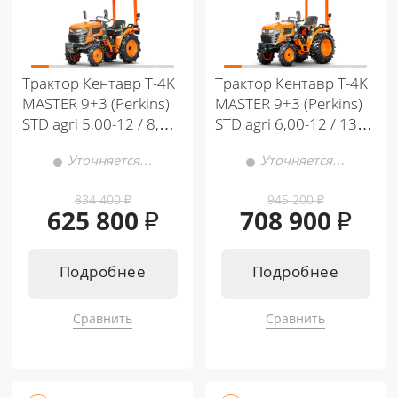
Трактор Кентавр Т-4K
Трактор Кентавр Т-4K
MASTER 9+3 (Perkins)
MASTER 9+3 (Perkins)
STD agri 5,00-12 / 8,00-
STD agri 6,00-12 / 13,6-
16
16
Уточняется…
Уточняется…
834 400
₽
945 200
₽
625 800
₽
708 900
₽
Подробнее
Подробнее
Сравнить
Сравнить