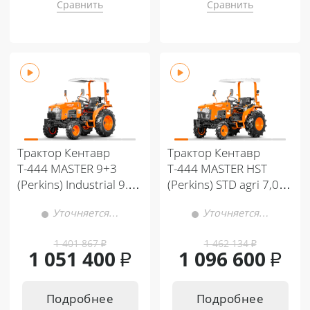
Сравнить
Сравнить
Трактор Кентавр
Трактор Кентавр
Т-444 MASTER 9+3
Т-444 MASTER HST
(Perkins) Industrial 9.5-
(Perkins) STD agri 7,00-
12 / 10.8 -20 (с ПСМ)
12 / 11,2-16 (с ПСМ)
Уточняется…
Уточняется…
1 401 867
₽
1 462 134
₽
1 051 400
₽
1 096 600
₽
Подробнее
Подробнее