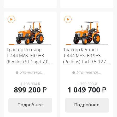
Трактор Кентавр
Трактор Кентавр
Т-444 MASTER 9+3
Т-444 MASTER 9+3
(Perkins) STD agri 7,00-
(Perkins) Turf 9.5-12 /
12 / 11,2-16 (с ПСМ)
11.2-20 (с ПСМ)
Уточняется…
Уточняется…
1 198 934
₽
1 399 600
₽
899 200
₽
1 049 700
₽
Подробнее
Подробнее