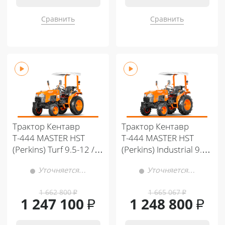
Сравнить
Сравнить
Трактор Кентавр
Трактор Кентавр
Т-444 MASTER HST
Т-444 MASTER HST
(Perkins) Turf 9.5-12 /
(Perkins) Industrial 9.5-
11.2-20 (с ПСМ)
12 / 10.8 -20 (с ПСМ)
Уточняется…
Уточняется…
1 662 800
₽
1 665 067
₽
1 247 100
₽
1 248 800
₽