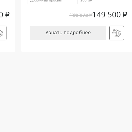
Дорожный просвет
200 мм
00
₽
149 500
₽
186 875
₽
Узнать подробнее