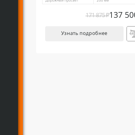
Дорожный просвет
200 мм
137 5
171 875
₽
Узнать подробнее