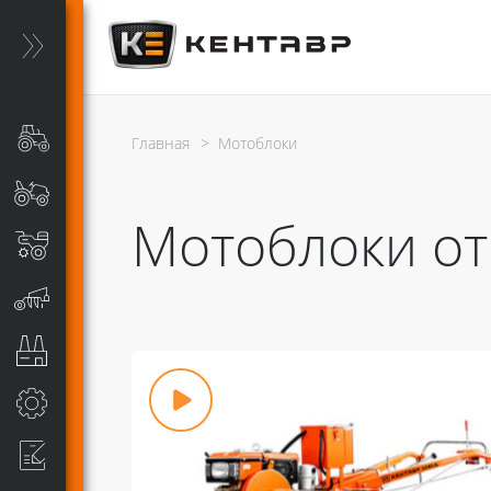
Главная
>
Мотоблоки
Мотоблоки от