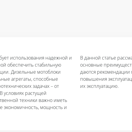
бует использования надежной и
В данной статье рассм
ной обеспечить стабильную
основные преимущества
ации. Дизельные мотоблоки
даются рекомендации 
ьные агрегаты, способные
повышения эксплуатац
отехнических задачах – от
их эксплуатацию.
 В условиях растущей
твенной техники важно иметь
бе экономичность, мощность и