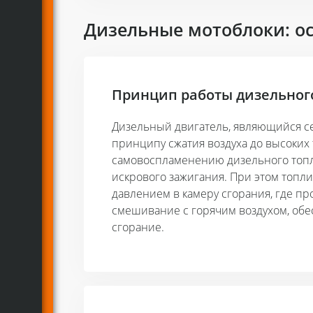
Дизельные мотоблоки: о
Принцип работы дизельног
Дизельный двигатель, являющийся се
принципу сжатия воздуха до высоких 
самовоспламенению дизельного топл
искрового зажигания. При этом топл
давлением в камеру сгорания, где п
смешивание с горячим воздухом, об
сгорание.