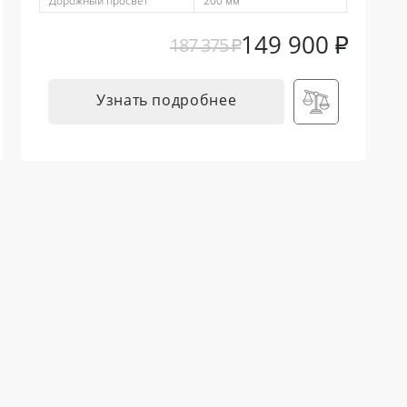
Дорожный просвет
200 мм
149 900
₽
187 375
₽
Узнать подробнее