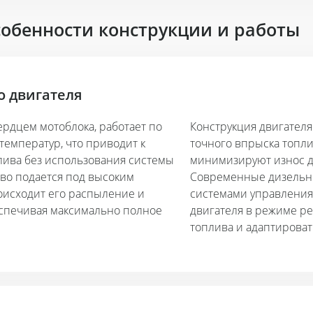
собенности конструкции и работы
о двигателя
рдцем мотоблока, работает по
Конструкция двигателя
температур, что приводит к
точного впрыска топли
ива без использования системы
минимизируют износ де
иво подается под высоким
Современные дизельн
роисходит его распыление и
системами управления
еспечивая максимально полное
двигателя в режиме ре
топлива и адаптирова