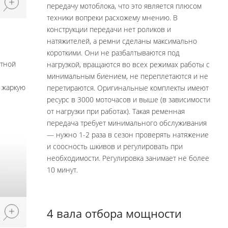
передачу мотоблока, что это является плюсом
техники вопреки расхожему мнению. В
конструкции передачи нет роликов и
натяжителей, а ремни сделаны максимально
короткими. Они не разбалтываются под
стной
нагрузкой, вращаются во всех режимах работы с
минимальным биением, не переплетаются и не
в жаркую
перетираются. Оригинальные комплекты имеют
ресурс в 3000 моточасов и выше (в зависимости
от нагрузки при работах). Такая ременная
передача требует минимального обслуживания
— нужно 1-2 раза в сезон проверять натяжение
и соосность шкивов и регулировать при
необходимости. Регулировка занимает не более
10 минут.
4 вала отбора мощности