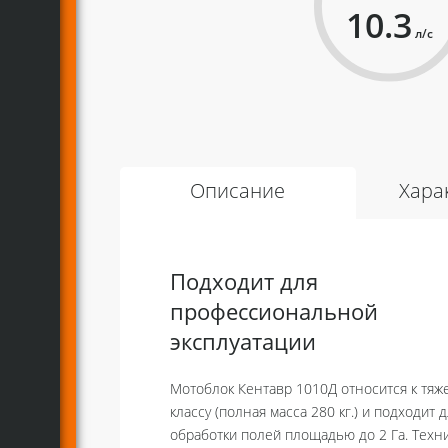
10.3
л/с
Описание
Хара
Подходит для
профессиональной
эксплуатации
Мотоблок Кентавр 1010Д относится к тяж
классу (полная масса 280 кг.) и подходит 
обработки полей площадью до 2 Га. Техн