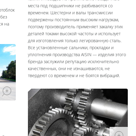
места под подшипники не разбиваются со
отоблок
временем. Шестерни и валы трансмиссии
 без
подвержены постоянным высоким нагрузкам,
ся на
поэтому производитель применяет закалку этих
деталей токами высокой частоты и использует
для изготовления только легированную сталь.
Все установленные сальники, прокладки и
уплотнения производства AISIN — изделия этого
бренда заслужили репутацию исключительно
качественных, они не изнашиваются, не
твердеют со временем и не боятся вибраций.