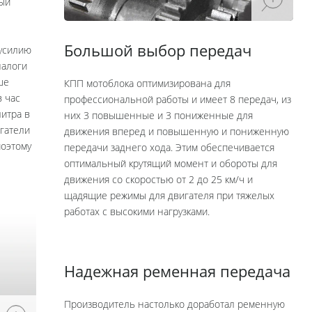
ый
Большой выбор передач
 усилию
налоги
ше
КПП мотоблока оптимизирована для
в час
профессиональной работы и имеет 8 передач, из
литра в
них 3 повышенные и 3 пониженные для
игатели
движения вперед и повышенную и пониженную
поэтому
передачи заднего хода. Этим обеспечивается
оптимальный крутящий момент и обороты для
движения со скоростью от 2 до 25 км/ч и
щадящие режимы для двигателя при тяжелых
работах с высокими нагрузками.
Надежная ременная передача
Производитель настолько доработал ременную