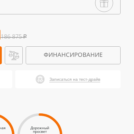
186 875
₽
ФИНАНСИРОВАНИЕ
Записаться на тест-драйв
ная
Дорожный
просвет