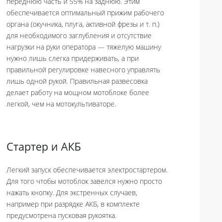
переднюю часть и 55% на заднюю. Этим
обеспечивается оптимальный прижим рабочего
органа (окучника, плуга, активной фрезы и т. п.)
для необходимого заглубления и отсутствие
нагрузки на руки оператора — тяжелую машину
нужно лишь слегка придерживать, а при
правильной регулировке навесного управлять
лишь одной рукой. Правильная развесовка
делает работу на мощном мотоблоке более
легкой, чем на мотокультиваторе.
Стартер и АКБ
Легкий запуск обеспечивается электростартером.
Для того чтобы мотоблок завелся нужно просто
нажать кнопку. Для экстренных случаев,
например при разрядке АКБ, в комплекте
предусмотрена пусковая рукоятка.