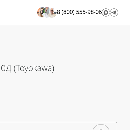
8 (800) 555-98-06
0Д (Toyokawa)