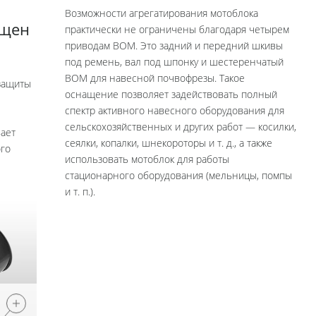
Возможности агрегатирования мотоблока
ищен
практически не ограничены благодаря четырем
приводам ВОМ. Это задний и передний шкивы
под ремень, вал под шпонку и шестеренчатый
ВОМ для навесной почвофрезы. Такое
 защиты
оснащение позволяет задействовать полный
спектр активного навесного оборудования для
сельскохозяйственных и других работ — косилки,
ает
сеялки, копалки, шнекороторы и т. д., а также
го
использовать мотоблок для работы
стационарного оборудования (мельницы, помпы
и т. п.).