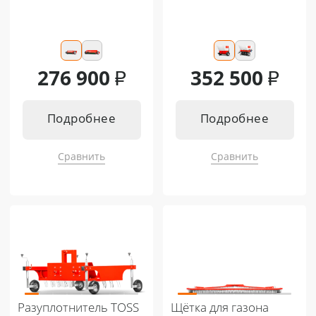
276 900
₽
352 500
₽
Подробнее
Подробнее
Сравнить
Сравнить
Подходит к:
Подходит к:
Кентавр Т-4K MASTER 9+3
Кентавр Т-4K MASTER 9+3
Кентавр Т-344 MASTER 9+3
Кентавр Т-344 MASTER 9+3
Кентавр Т-244 PRO 6+2
Кентавр Т-444 MASTER 9+3
Кентавр Т-444 MASTER HST
Кентавр Т-244 PRO 6+2
Кентавр Т-254 PRO 8+8
Кентавр Т-444 PRO G2 8+8
Кентавр Т-444С PRO G2 8+8
Кентавр Т-444С PRO G2 A/C 8+8
Кентавр Т-654С PRO G2 A/C 8+8
Разуплотнитель TOSS
Щётка для газона