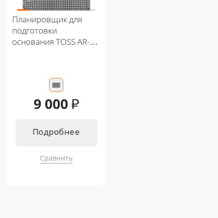
Кентавр Т-444С PRO G2 A/C 8+8
Кентавр Т-444С PRO G2 A/C 8+8
Кентавр Т-654С PRO G2 A/C 8+8
Кентавр Т-654С PRO G2 A/C 8+8
Планировщик для
подготовки
основания TOSS AR-
1500
9 000
₽
Подробнее
Сравнить
Подходит к:
Кентавр Т-4K MASTER 9+3
Кентавр Т-344 MASTER 9+3
Кентавр Т-444 MASTER 9+3
Кентавр Т-444 MASTER HST
Кентавр Т-244 PRO 6+2