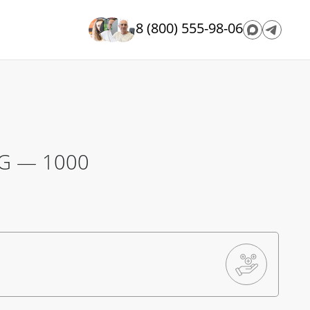
8 (800) 555-98-06
 G — 1000