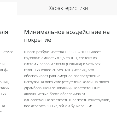
Характеристики
еля
Минимальное воздействие на
покрытие
Service
Шасси разбрасывателя TOSS G – 1000 имеет
грузоподъёмность в 1,5 тонны, состоит из
а и
системы валов и ступиц (Польша) и четырех
ольф-
газонных колес 20.5х8.0-10 (Италия), что
обеспечивает равномерное распределение
ошки,
нагрузки на покрытие (отсутствие колеи на плохо
 таких
утрамбованном основании). Толстостенные
вных
алюминиевые борта обеспечивают
одновременно жесткость и легкость конструкции,
 на
вес агрегата 300 кг, объем бункера 5 м³.
е