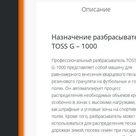
Описание
Назначение разбрасыват
TOSS G – 1000
Профессиональный разбрасыватель TOSS 
G-1000 представляет собой машину для
равномерного внесения кварцевого песк
резинового гранулята на футбольных и г
полях. Он автоматизирует процесс
распределения необходимых объемов кр
особенно в зонах с высокими нагрузками,
как штрафные и угловые зоны на спорти
полях. Кроме того, разбрасыватель может
использоваться для распределения песка
дорожках зимой, посева семян при посадк