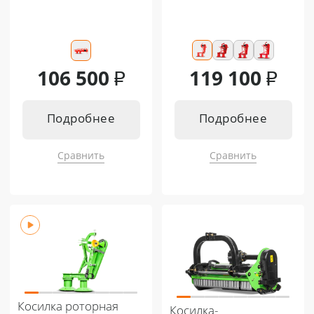
106 500
₽
119 100
₽
Подробнее
Подробнее
Сравнить
Сравнить
Подходит к:
Подходит к:
Кентавр Т-4K MASTER 9+3
Кентавр Т-444 MASTER 9+3
Кентавр Т-344 MASTER 9+3
Кентавр Т-444 MASTER HST
Кентавр Т-244 PRO 6+2
Кентавр Т-254 PRO 8+8
Косилка роторная
Косилка-