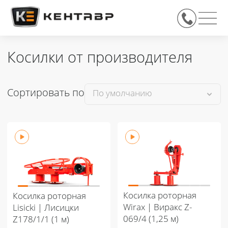
Косилки от производителя
Сортировать по
Косилка роторная
Косилка роторная
Wirax | Виракс Z-
Lisicki | Лисицки
069/4 (1,25 м)
Z178/1/1 (1 м)