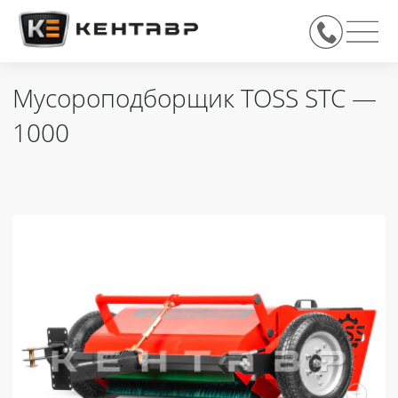
Мусороподборщик TOSS STC —
1000