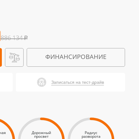
886 134
₽
ФИНАНСИРОВАНИЕ
Записаться на тест-драйв
ная
Дорожный
Радиус
просвет
разворота