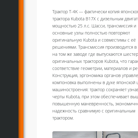
Трактор Т-4K — фактически копия японско
трактора Kubota B17X с дизельным двига
мощностью 25 л.с. Шасси, трансмиссия и
основные узлы полностью повторяют
оригинальную Kubota и совместимы с её
решениями. Трансмиссия производится в 
на том же заводе где выпускаются шесте
оригинальных тракторов Kubota, что гара
соответствие геометрии, материалов и ре
Конструкция, эргономика органов управл
компоновка выполнены в духе японской
машиностроения: трактор сохраняет узн
черты Kubota, при этом обеспечивает выш
повышенную маневренность, экономичн
надежность сравнимую с оригинальным
трактором.