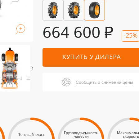
664 600
₽
-25%
КУПИТЬ У ДИЛЕРА
Сообщить о снижении цены
Грузоподъемность
Максималь
Тяговый класс
навески
скорость