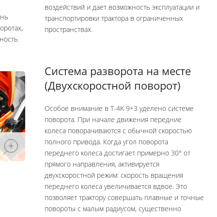
воздействий и дает возможность эксплуатации и
ень
транспортировки трактора в ограниченных
оротах,
пространствах.
ьность
Система разворота на месте
(Двухскоростной поворот)
Особое внимание в Т-4K 9+3 уделено системе
поворота. При начале движения передние
колеса поворачиваются с обычной скоростью
полного привода. Когда угол поворота
переднего колеса достигает примерно 30° от
прямого направления, активируется
двухскоростной режим: скорость вращения
переднего колеса увеличивается вдвое. Это
позволяет трактору совершать плавные и точные
повороты с малым радиусом, существенно