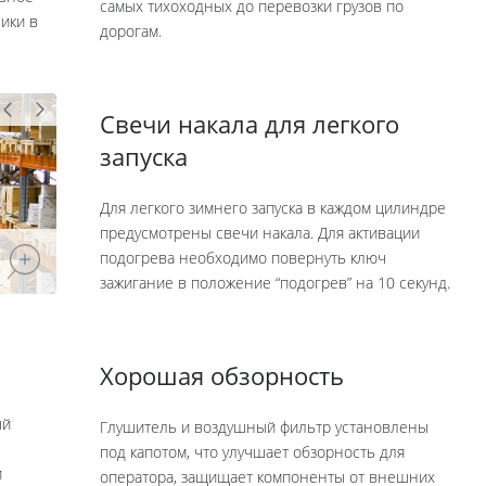
самых тихоходных до перевозки грузов по
ики в
дорогам.
Свечи накала для легкого
запуска
Для легкого зимнего запуска в каждом цилиндре
предусмотрены свечи накала. Для активации
подогрева необходимо повернуть ключ
зажигание в положение “подогрев” на 10 секунд.
Хорошая обзорность
ый
Глушитель и воздушный фильтр установлены
под капотом, что улучшает обзорность для
и
оператора, защищает компоненты от внешних