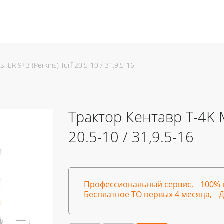
TER 9+3 (Perkins) Turf 20.5-10 / 31,9.5-16
Трактор Кентавр Т-4K M
20.5-10 / 31,9.5-16
Профессиональный сервис,
100% 
Бесплатное ТО первых 4 месяца,
Д