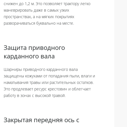
снижен до 1,2 м. Это позволяет трактору легко
маневрировать даже в самых узких
пространствах, а на мягких покрытиях
разворачиваться буквально на месте.
Защита приводного
карданного вала
Шарниры приводного карданного вала
защищены кожухами от попадания пыли, влаги и
наматывания травы или растительных остатков.
Это продлевает ресурс крестовин и облегчает
работу в зонах с высокой травой.
Закрытая передняя ось с