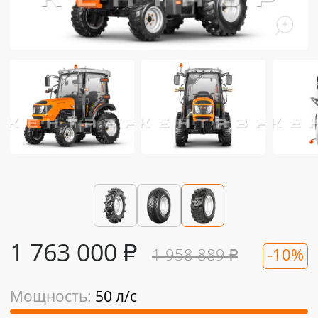
1 763 000
₽
1 958 889
₽
-10%
Мощность:
50 л/с