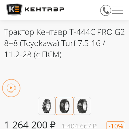
Трактор Кентавр Т-444C PRO G2
8+8 (Toyokawa) Turf 7,5-16 /
11.2-28 (с ПСМ)
1 264 200
₽
1 404 667
₽
-10%