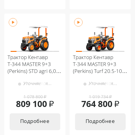
Трактор Кентавр
Трактор Кентавр
Т-344 MASTER 9+3
Т-344 MASTER 9+3
(Perkins) STD agri 6,00-
(Perkins) Turf 20.5-10 /
12 / 13,6-16 (с ПСМ)
31,9.5-16 (с ПСМ)
Уточняется…
Уточняется…
1 078 800
₽
1 019 734
₽
809 100
₽
764 800
₽
Подробнее
Подробнее