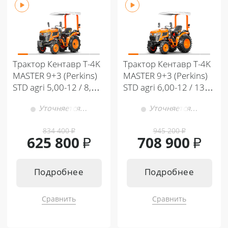
Трактор Кентавр Т-4K
Трактор Кентавр Т-4K
MASTER 9+3 (Perkins)
MASTER 9+3 (Perkins)
STD agri 5,00-12 / 8,00-
STD agri 6,00-12 / 13,6-
16
16
Уточняется…
Уточняется…
834 400
₽
945 200
₽
625 800
₽
708 900
₽
Подробнее
Подробнее
Сравнить
Сравнить