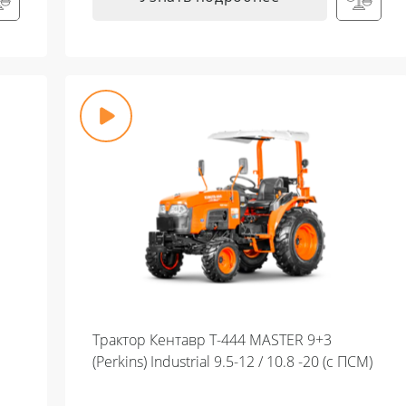
Трактор Кентавр Т-444 MASTER 9+3
(Perkins) Industrial 9.5-12 / 10.8 -20 (с ПСМ)