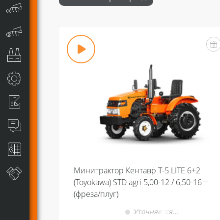
Минитрактор Кентавр Т-5 LITE 6+2
(Toyokawa) STD agri 5,00-12 / 6,50-16 +
(фреза/плуг)
Уточняется…