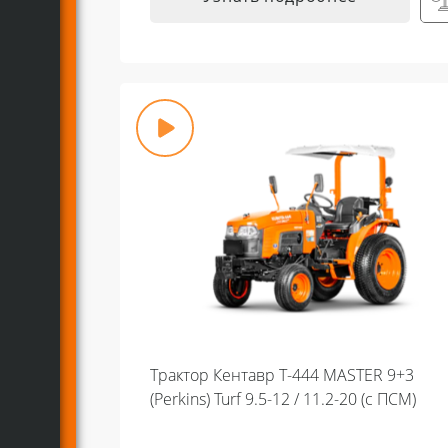
Трактор Кентавр Т-444 MASTER 9+3
(Perkins) Turf 9.5-12 / 11.2-20 (с ПСМ)