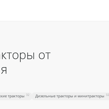
акторы от
ля
32
3
ские тракторы
Дизельные тракторы и минитракторы