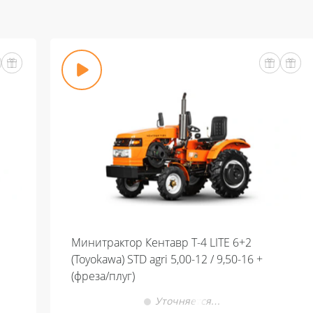
Минитрактор Кентавр Т-4 LITE 6+2
(Toyokawa) STD agri 5,00-12 / 9,50-16 +
(фреза/плуг)
Уточняется…