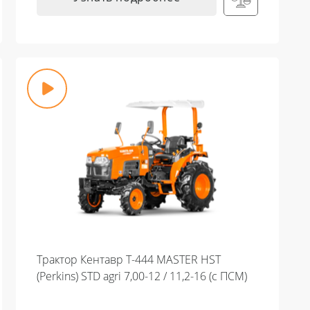
Трактор Кентавр Т-444 MASTER HST
(Perkins) STD agri 7,00-12 / 11,2-16 (с ПСМ)