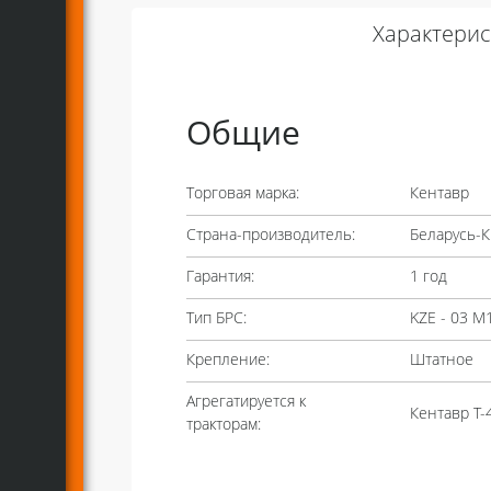
Характерис
Общие
Торговая марка:
Кентавр
Страна-производитель:
Беларусь-К
Гарантия:
1 год
Тип БРС:
KZE - 03 М
Крепление:
Штатное
Агрегатируется к
Кентавр T-
тракторам: