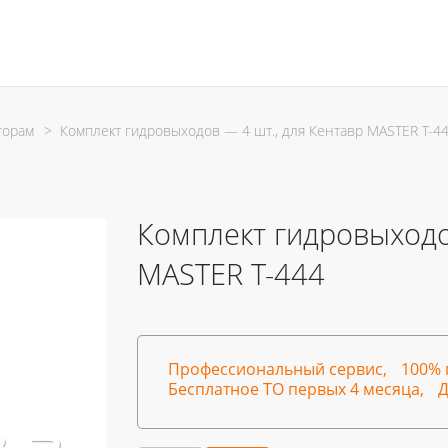
торам
>
Комплект гидровыходов — 4 шт., для Кентавр MASTER T-4
Комплект гидровыходо
MASTER T-444
Профессиональный сервис,
100% 
Бесплатное ТО первых 4 месяца,
Д