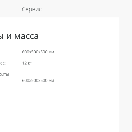
Сервис
ы и масса
600х500х500 мм
ес:
12 кг
риты
600х500х500 мм