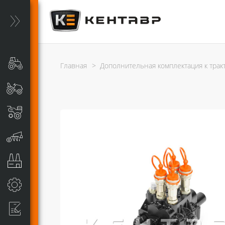
Главная
>
Дополнительная комплектация к трак