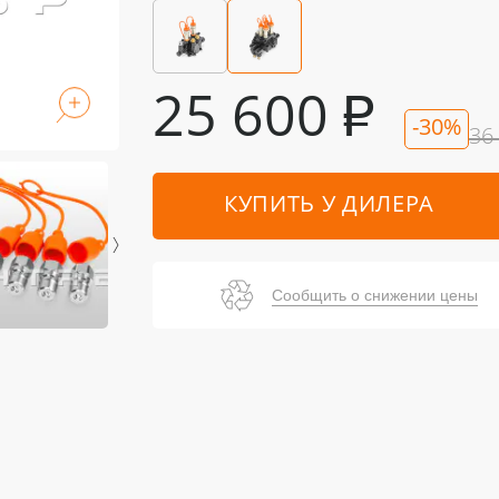
25 600
₽
-30%
36
КУПИТЬ У ДИЛЕРА
Сообщить о снижении цены