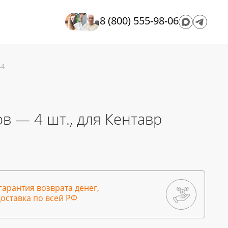
8 (800) 555-98-06
44
в — 4 шт., для Кентавр
гарантия возврата денег,
оставка по всей РФ