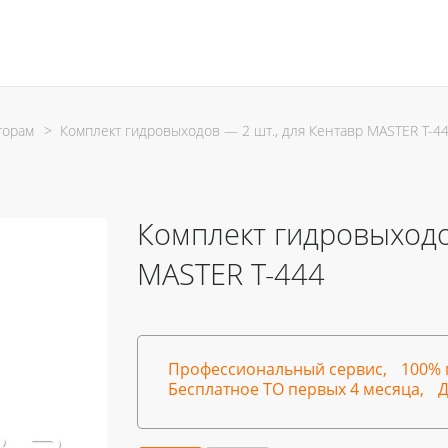
торам
>
Комплект гидровыходов — 2 шт., для Кентавр MASTER T-4
Комплект гидровыходо
MASTER T-444
Профессиональный сервис,
100% 
Бесплатное ТО первых 4 месяца,
Д