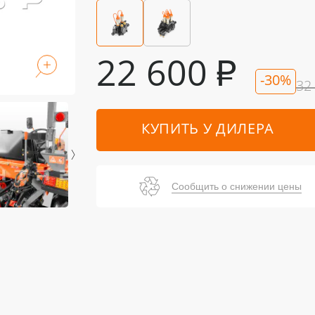
22 600
₽
-30%
32
КУПИТЬ У ДИЛЕРА
Сообщить о снижении цены