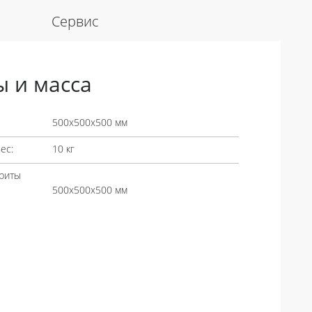
Сервис
ы и масса
500х500х500 мм
ес:
10 кг
риты
500х500х500 мм