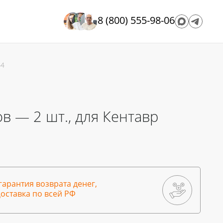
8 (800) 555-98-06
44
в — 2 шт., для Кентавр
гарантия возврата денег,
оставка по всей РФ