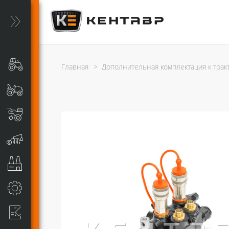
Главная
>
Дополнительная комплектация к трак