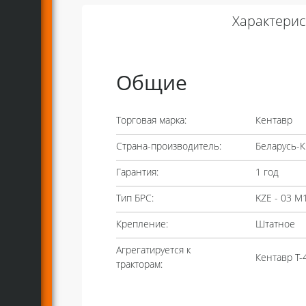
Характерис
Общие
Торговая марка:
Кентавр
Страна-производитель:
Беларусь-К
Гарантия:
1 год
Тип БРС:
KZE - 03 М
Крепление:
Штатное
Агрегатируется к
Кентавр T-
тракторам: