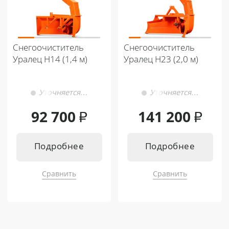
Снегоочиститель
Снегоочиститель
Уралец Н14 (1,4 м)
Уралец Н23 (2,0 м)
Уточняется…
Уточняется…
92 700
₽
141 200
₽
Подробнее
Подробнее
Сравнить
Сравнить
Подходит к:
Подходит к:
Кентавр Т-4K MASTER 9+3
Кентавр Т-444 PRO G2 8+8
Кентавр Т-344 MASTER 9+3
Кентавр Т-444С PRO G2 8+8
Кентавр Т-444 MASTER 9+3
Кентавр Т-444С PRO G2 A/C 8+8
Кентавр Т-444 MASTER HST
Кентавр Т-654С PRO G2 A/C 8+8