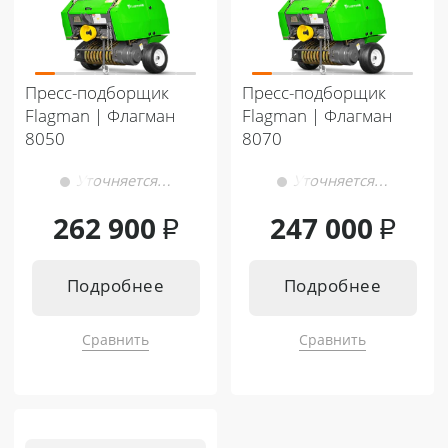
Пресс-подборщик
Пресс-подборщик
Flagman | Флагман
Flagman | Флагман
8050
8070
Уточняется…
Уточняется…
262 900
₽
247 000
₽
Подробнее
Подробнее
Сравнить
Сравнить
Подходит к:
Подходит к:
Кентавр Т-4K MASTER 9+3
Кентавр Т-444 MASTER 9+3
Кентавр Т-344 MASTER 9+3
Кентавр Т-444 MASTER HST
Кентавр Т-444 MASTER 9+3
Кентавр Т-244 PRO 6+2
Кентавр Т-444 MASTER HST
Кентавр Т-254 PRO 8+8