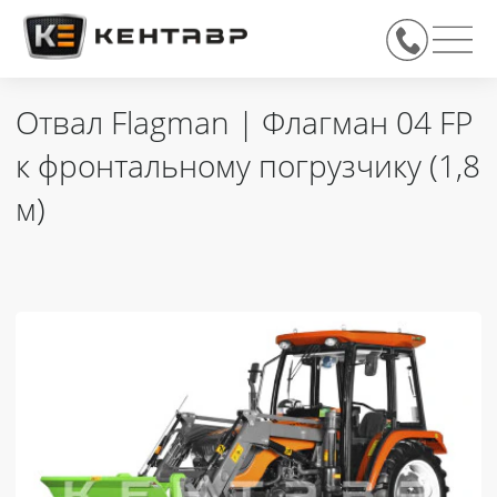
Отвал Flagman | Флагман 04 FP
к фронтальному погрузчику (1,8
м)