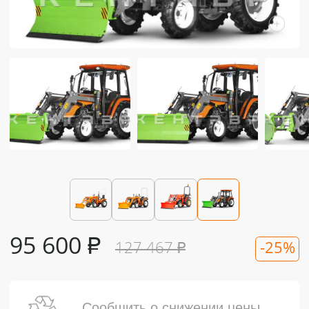
95 600
₽
127 467
₽
-25%
Сообщить о снижении цены