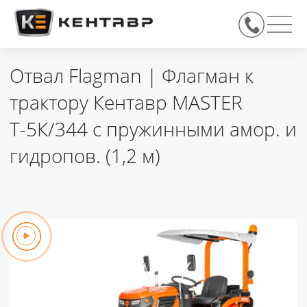
Отвал Flagman | Флагман к
трактору Кентавр MASTER
Т-5К/344 с пружинными амор. и
гидропов. (1,2 м)