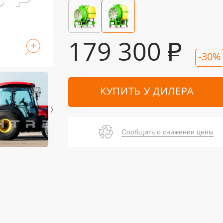
179 300
₽
-30%
КУПИТЬ У ДИЛЕРА
Сообщить о снижении цены