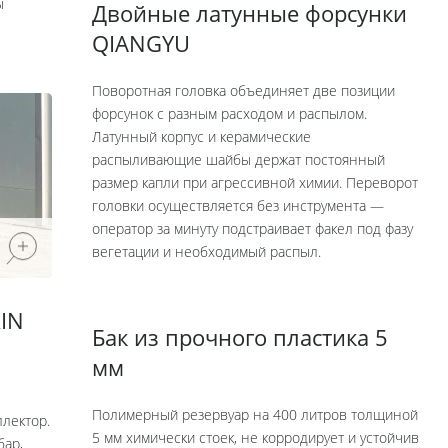
ы
Двойные латунные форсунки
QIANGYU
Поворотная головка объединяет две позиции
форсунок с разным расходом и распылом.
Латунный корпус и керамические
распыливающие шайбы держат постоянный
размер капли при агрессивной химии. Переворот
головки осуществляется без инструмента —
оператор за минуту подстраивает факел под фазу
вегетации и необходимый распыл.
IN
Бак из прочного пластика 5
мм
Полимерный резервуар на 400 литров толщиной
лектор.
5 мм химически стоек, не корродирует и устойчив
бар,