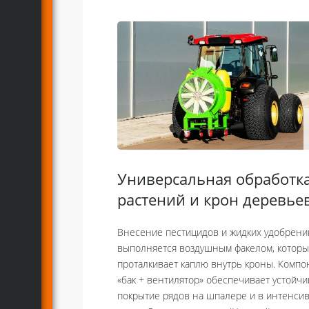
Универсальная обработк
растений и крон деревье
Внесение пестицидов и жидких удобрени
выполняется воздушным факелом, котор
проталкивает каплю внутрь кроны. Компо
«бак + вентилятор» обеспечивает устойч
покрытие рядов на шпалере и в интенси