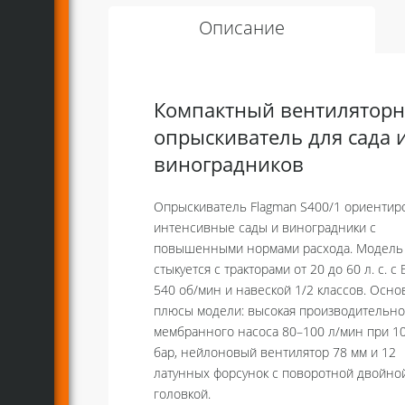
Описание
Компактный вентилятор
опрыскиватель для сада 
виноградников
Опрыскиватель Flagman S400/1 ориентир
интенсивные сады и виноградники с
повышенными нормами расхода. Модель
стыкуется с тракторами от 20 до 60 л. с. 
540 об/мин и навеской 1/2 классов. Осн
плюсы модели: высокая производительно
мембранного насоса 80–100 л/мин при 1
бар, нейлоновый вентилятор 78 мм и 12
латунных форсунок с поворотной двойно
головкой.