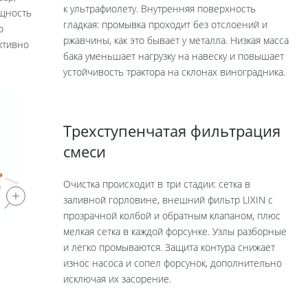
к ультрафиолету. Внутренняя поверхность
ощность
гладкая: промывка проходит без отслоений и
о
ржавчины, как это бывает у металла. Низкая масса
ктивно
бака уменьшает нагрузку на навеску и повышает
устойчивость трактора на склонах виноградника.
Трехступенчатая фильтрация
смеси
Очистка происходит в три стадии: сетка в
заливной горловине, внешний фильтр LIXIN с
прозрачной колбой и обратным клапаном, плюс
мелкая сетка в каждой форсунке. Узлы разборные
и легко промываются. Защита контура снижает
износ насоса и сопел форсунок, дополнительно
исключая их засорение.