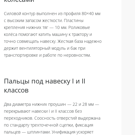
колесами
Силовой контур выполнен из профиля 80×40 мм
с высоким запасом жесткости. Пластины
крепления нижних тяг — 10 мм. Роликовые
колёса помогают катить машину к трактору и
точно совмещать навеску. Жесткая база надежно
держит вентиляторный модуль и бак при
транспортировке и работе по неровностям.
Пальцы под навеску I и II
классов
Два диаметра нижних проушин — 22 и 28 мм —
перекрывают навески I и II классов без
переходников. Соосность отверстий выдержана
по стандарту трехточечной сцепки, фиксация
пальцев — шплинтами. Унификация ускоряет