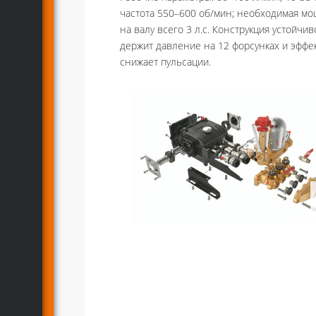
частота 550–600 об/мин; необходимая м
на валу всего 3 л.с. Конструкция устойчив
держит давление на 12 форсунках и эффе
снижает пульсации.