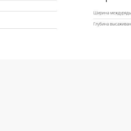
Ширина междурядь
Глубина высаживан