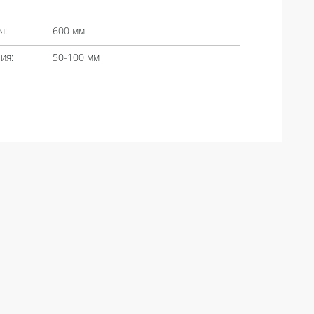
я:
600 мм
ия:
50-100 мм