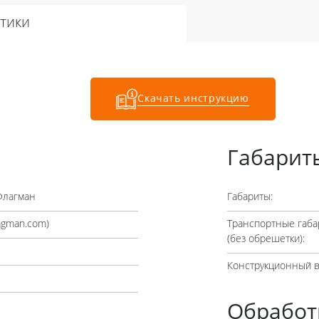
тики
Скачать инструкцию
Габарит
Флагман
Габариты:
lagman.com
)
Транспортные габа
(без обрешетки):
Конструкционный в
Обработ