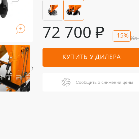
72 700
₽
-15%
85
КУПИТЬ У ДИЛЕРА
Сообщить о снижении цены