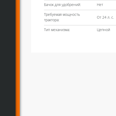
Бачок для удобрений:
Нет
Требуемая мощность
От 24 л. с.
трактора:
Тип механизма:
Цепной