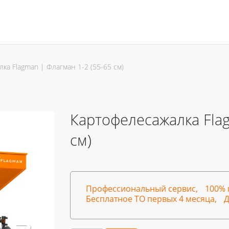
ка Flagman | Флагман 1-2 (55-65 см)
Картофелесажалка Flag
см)
Профессиональный сервис,
100% 
Бесплатное ТО первых 4 месяца,
Д