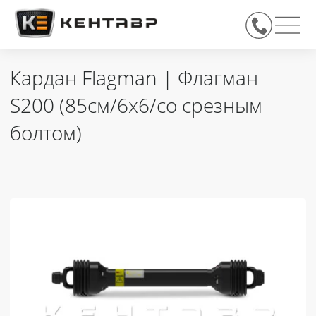
Кардан Flagman | Флагман
S200 (85см/6х6/со срезным
болтом)