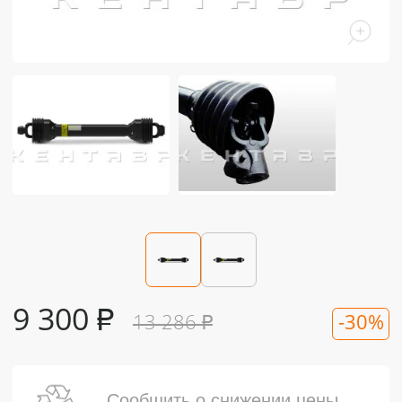
9 300
₽
13 286
₽
-30%
Сообщить о снижении цены