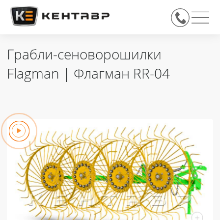
Грабли-сеноворошилки
Flagman | Флагман RR-04