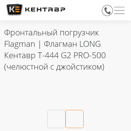
Фронтальный погрузчик
Flagman | Флагман LONG
Кентавр Т-444 G2 PRO-500
(челюстной c джойстиком)