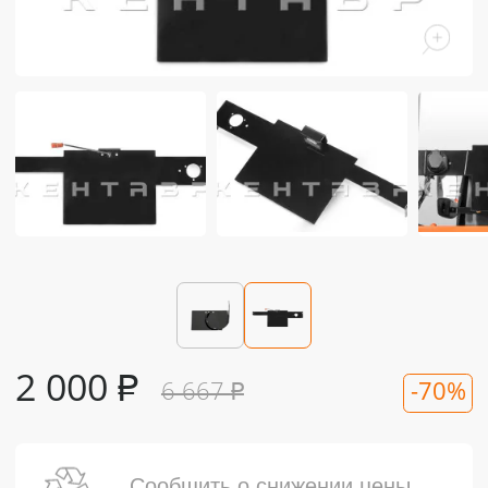
2 000
₽
6 667
₽
-70%
Сообщить о снижении цены