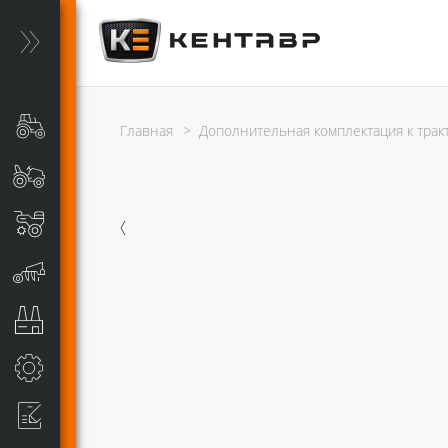
Главная
>
Дополнительная комплектация к трак