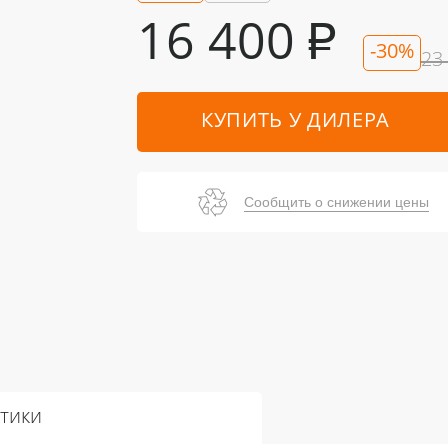
16 400
₽
-30%
23
КУПИТЬ У ДИЛЕРА
Сообщить о снижении цены
тики