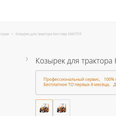
торам
>
Козырек для трактора Кентавр MASTER
Козырек для трактора
Профессиональный сервис,
100% 
Бесплатное ТО первых 4 месяца,
Д