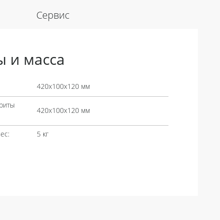
Сервис
ы и масса
420х100х120 мм
риты
420х100х120 мм
ес:
5 кг