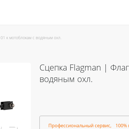
 01 к мотоблокам с водяным охл.
Сцепка Flagman | Флаг
водяным охл.
Профессиональный сервис,
100% 