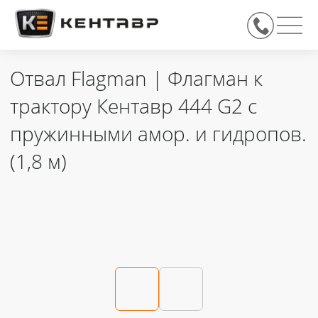
Отвал Flagman | Флагман к
трактору Кентавр 444 G2 с
пружинными амор. и гидропов.
(1,8 м)