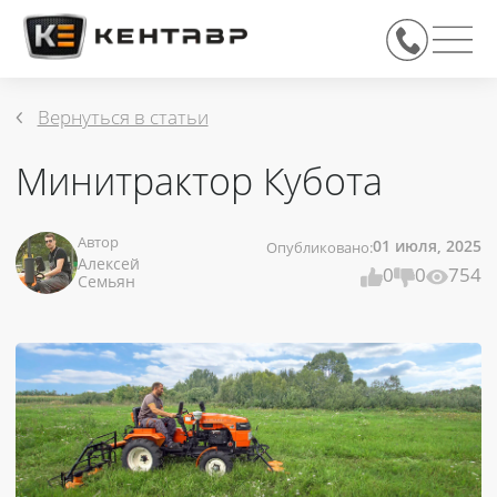
Вернуться в статьи
Минитрактор Кубота
01 июля, 2025
Автор
Опубликовано:
Алексей
0
0
754
Семьян