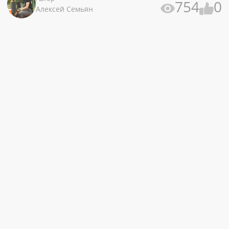
754
0
Алексей Семьян