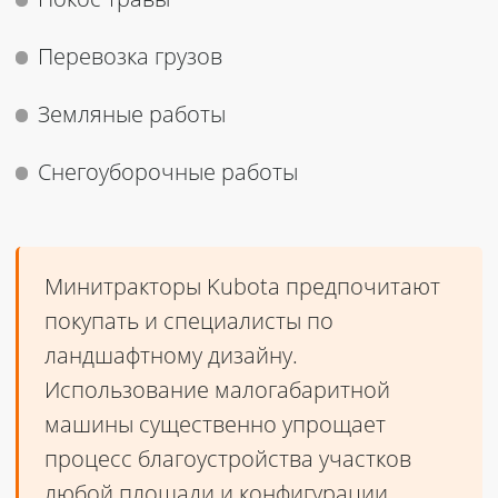
Покос травы
Перевозка грузов
Земляные работы
Снегоуборочные работы
Минитракторы Kubota предпочитают
покупать и специалисты по
ландшафтному дизайну.
Использование малогабаритной
машины существенно упрощает
процесс благоустройства участков
любой площади и конфигурации.